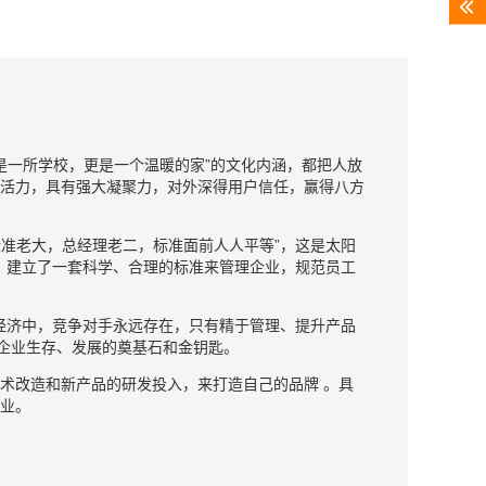
是一所学校，更是一个温暖的家”的文化内涵，都把人放
活力，具有强大凝聚力，对外深得用户信任，赢得八方
准老大，总经理老二，标准面前人人平等”，这是太阳
动，建立了一套科学、合理的标准来管理企业，规范员工
经济中，竞争对手永远存在，只有精于管理、提升产品
企业生存、发展的奠基石和金钥匙。
改造和新产品的研发投入，来打造自己的品牌 。具
业。